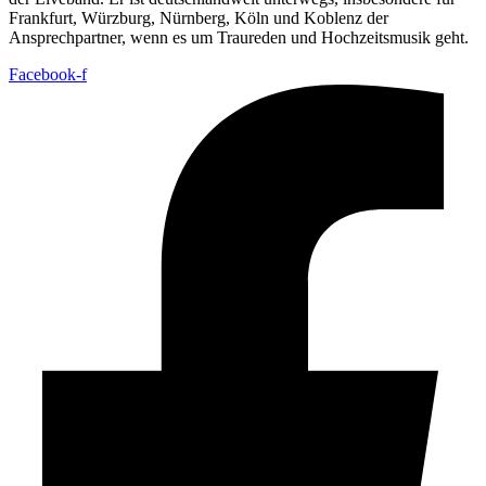
Frankfurt, Würzburg, Nürnberg, Köln und Koblenz der
Ansprechpartner, wenn es um Traureden und Hochzeitsmusik geht.
Facebook-f