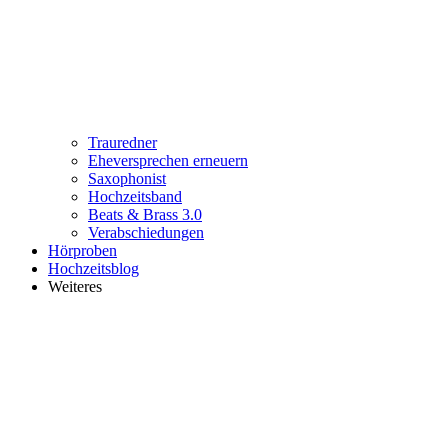
Trauredner
Eheversprechen erneuern
Saxophonist
Hochzeitsband
Beats & Brass 3.0
Verabschiedungen
Hörproben
Hochzeitsblog
Weiteres