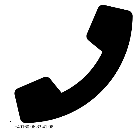
Zum
Inhalt
springen
+49160 96 83 41 98