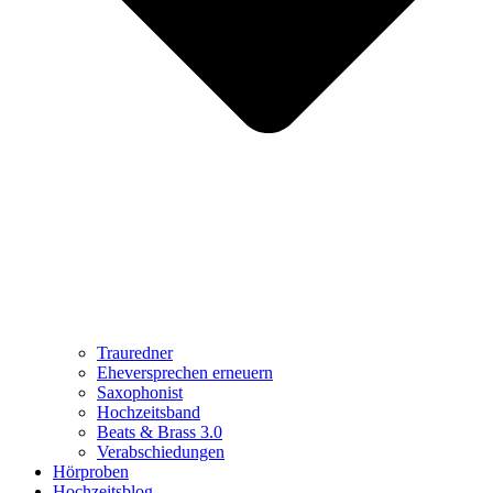
Trauredner
Eheversprechen erneuern
Saxophonist
Hochzeitsband
Beats & Brass 3.0
Verabschiedungen
Hörproben
Hochzeitsblog