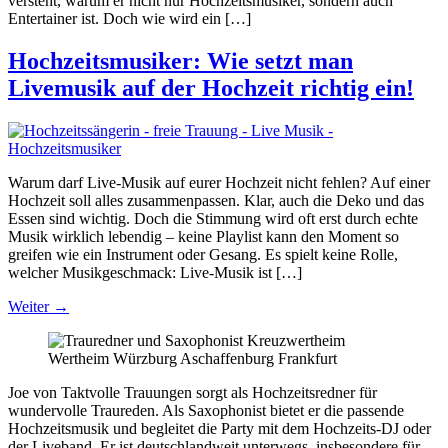
versteht, warum er nicht nur Hochzeitsmusiker, sondern auch
Entertainer ist. Doch wie wird ein […]
Hochzeitsmusiker: Wie setzt man
Livemusik auf der Hochzeit richtig ein!
Warum darf Live-Musik auf eurer Hochzeit nicht fehlen? Auf einer
Hochzeit soll alles zusammenpassen. Klar, auch die Deko und das
Essen sind wichtig. Doch die Stimmung wird oft erst durch echte
Musik wirklich lebendig – keine Playlist kann den Moment so
greifen wie ein Instrument oder Gesang. Es spielt keine Rolle,
welcher Musikgeschmack: Live-Musik ist […]
Weiter
→
Joe von Taktvolle Trauungen sorgt als Hochzeitsredner für
wundervolle Traureden. Als Saxophonist bietet er die passende
Hochzeitsmusik und begleitet die Party mit dem Hochzeits-DJ oder
der Liveband. Er ist deutschlandweit unterwegs, insbesondere für